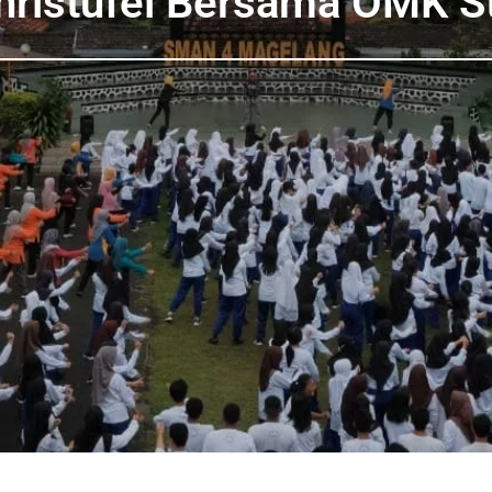
ristufel Bersama OMK St