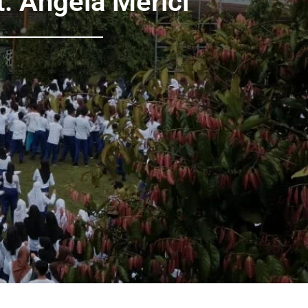
. Angela Merici