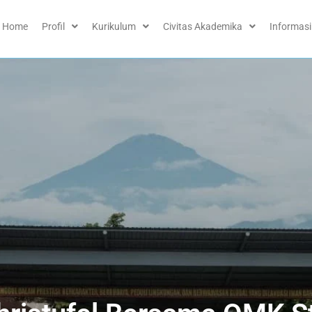
Home
Profil
Kurikulum
Civitas Akademika
Informasi