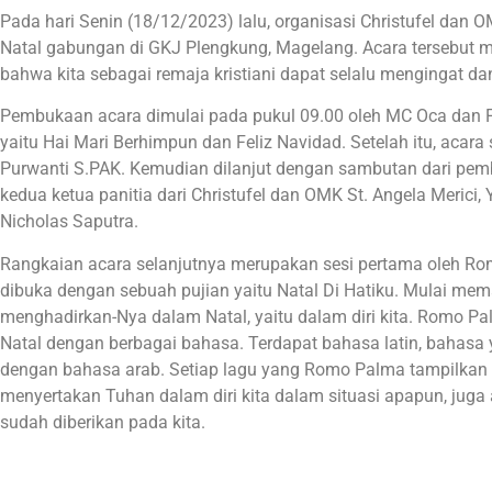
Pada hari Senin (18/12/2023) lalu, organisasi Christufel dan
Natal gabungan di GKJ Plengkung, Magelang. Acara tersebut
bahwa kita sebagai remaja kristiani dapat selalu mengingat 
Pembukaan acara dimulai pada pukul 09.00 oleh MC Oca dan F
yaitu Hai Mari Berhimpun dan Feliz Navidad. Setelah itu, acar
Purwanti S.PAK. Kemudian dilanjut dengan sambutan dari pembi
kedua ketua panitia dari Christufel dan OMK St. Angela Merici
Nicholas Saputra.
Rangkaian acara selanjutnya merupakan sesi pertama oleh Romo
dibuka dengan sebuah pujian yaitu Natal Di Hatiku. Mulai me
menghadirkan-Nya dalam Natal, yaitu dalam diri kita. Romo 
Natal dengan berbagai bahasa. Terdapat bahasa latin, bahasa y
dengan bahasa arab. Setiap lagu yang Romo Palma tampilkan s
menyertakan Tuhan dalam diri kita dalam situasi apapun, jug
sudah diberikan pada kita.