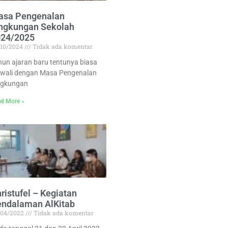
asa Pengenalan
ngkungan Sekolah
024/2025
/10/2024
Tidak ada komentar
hun ajaran baru tentunya biasa
awali dengan Masa Pengenalan
ngkungan
d More »
ristufel – Kegiatan
ndalaman AlKitab
/04/2022
Tidak ada komentar