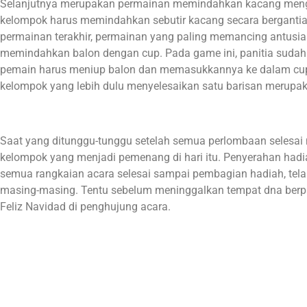
Selanjutnya merupakan permainan memindahkan kacang meng
kelompok harus memindahkan sebutir kacang secara bergantia
permainan terakhir, permainan yang paling memancing antusia
memindahkan balon dengan cup. Pada game ini, panitia suda
pemain harus meniup balon dan memasukkannya ke dalam cup t
kelompok yang lebih dulu menyelesaikan satu barisan merup
Saat yang ditunggu-tunggu setelah semua perlombaan selesa
kelompok yang menjadi pemenang di hari itu. Penyerahan hadi
semua rangkaian acara selesai sampai pembagian hadiah, telah
masing-masing. Tentu sebelum meninggalkan tempat dna ber
Feliz Navidad di penghujung acara.