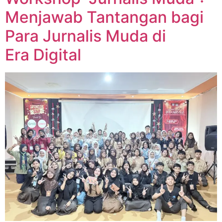
Menjawab Tantangan bagi
Para Jurnalis Muda di
Era Digital