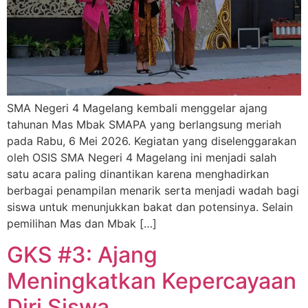
SMA Negeri 4 Magelang kembali menggelar ajang
tahunan Mas Mbak SMAPA yang berlangsung meriah
pada Rabu, 6 Mei 2026. Kegiatan yang diselenggarakan
oleh OSIS SMA Negeri 4 Magelang ini menjadi salah
satu acara paling dinantikan karena menghadirkan
berbagai penampilan menarik serta menjadi wadah bagi
siswa untuk menunjukkan bakat dan potensinya. Selain
pemilihan Mas dan Mbak […]
GKS #3: Ajang
Meningkatkan Kepercayaan
Diri Siswa