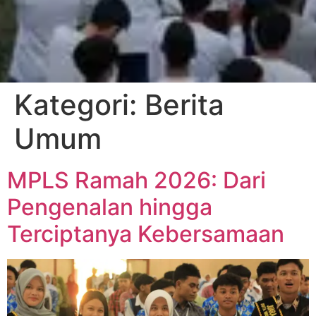
Kategori:
Berita
Umum
MPLS Ramah 2026: Dari
Pengenalan hingga
Terciptanya Kebersamaan