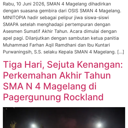
Rabu, 10 Juni 2026, SMAN 4 Magelang dihadirkan
dengan suasana gembira dari OSIS SMAN 4 Magelang.
MINITOPIA hadir sebagai pelipur jiwa siswa-siswi
SMAPA setelah menghadapi pertempuran dengan
Asesmen Sumatif Akhir Tahun. Acara dimulai dengan
apel pagi. Dilanjutkan dengan sambutan ketua panitia
Muhammad Farhan Aqil Ramdhani dan Ibu Kuntari
Purwaningsih, S.S. selaku Kepala SMAN 4 Magelang. […]
Tiga Hari, Sejuta Kenangan:
Perkemahan Akhir Tahun
SMA N 4 Magelang di
Pagergunung Rockland