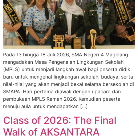
Pada 13 hingga 18 Juli 2026, SMA Negeri 4 Magelang
mengadakan Masa Pengenalan Lingkungan Sekolah
(MPLS) untuk menjadi langkah awal bagi peserta didik
baru untuk mengenal lingkungan sekolah, budaya, serta
nilai-nilai yang akan menjadi bekal selama bersekolah di
SMAPA. Hari pertama diawali dengan upacara dan
pembukaan MPLS Ramah 2026. Kemudian peserta
menuju aula untuk mendapatkan […]
Class of 2026: The Final
Walk of AKSANTARA