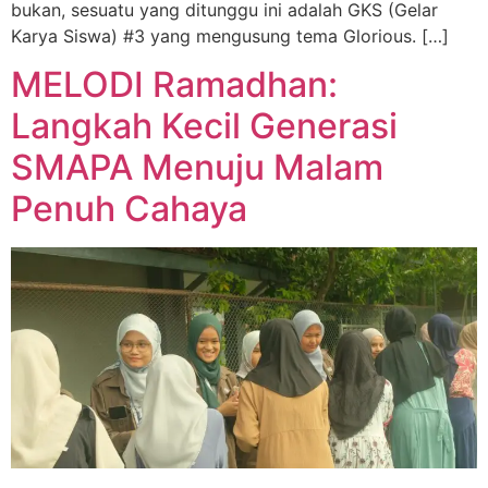
bukan, sesuatu yang ditunggu ini adalah GKS (Gelar
Karya Siswa) #3 yang mengusung tema Glorious. […]
MELODI Ramadhan:
Langkah Kecil Generasi
SMAPA Menuju Malam
Penuh Cahaya