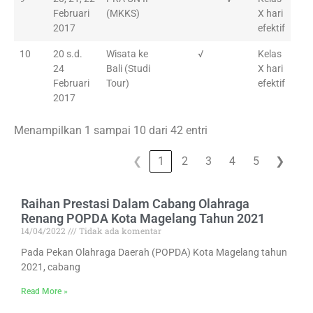
Februari
(MKKS)
X hari
2017
efektif
10
20 s.d.
Wisata ke
√
Kelas
24
Bali (Studi
X hari
Februari
Tour)
efektif
2017
Menampilkan 1 sampai 10 dari 42 entri
❮
1
2
3
4
5
❯
Raihan Prestasi Dalam Cabang Olahraga
Renang POPDA Kota Magelang Tahun 2021
14/04/2022
Tidak ada komentar
Pada Pekan Olahraga Daerah (POPDA) Kota Magelang tahun
2021, cabang
Read More »