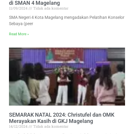
di SMAN 4 Magelang
11/09/2024
Tidak ada komentar
SMA Negeri 4 Kota Magelang mengadakan Pelatihan Konselor
Sebaya (peer
Read More »
SEMARAK NATAL 2024: Christufel dan OMK
Merayakan Kasih di GKJ Magelang
14/12/2024
Tidak ada komentar