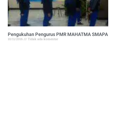
Pengukuhan Pengurus PMR MAHATMA SMAPA
10/11/2016
Tidak ada komentar
Pada hari Kamis dan Jumat tanggal 3-4 November 2016 PMR
Read More »
BERGABUNGLAH BERSAMA KAMI