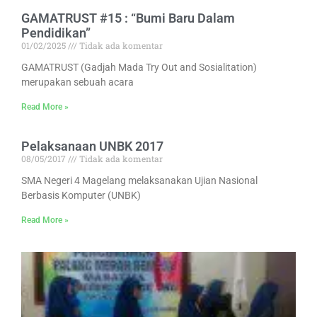
GAMATRUST #15 : “Bumi Baru Dalam
Pendidikan”
01/02/2025
Tidak ada komentar
GAMATRUST (Gadjah Mada Try Out and Sosialitation)
merupakan sebuah acara
Read More »
Pelaksanaan UNBK 2017
08/05/2017
Tidak ada komentar
SMA Negeri 4 Magelang melaksanakan Ujian Nasional
Berbasis Komputer (UNBK)
Read More »