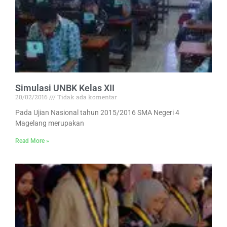
Simulasi UNBK Kelas XII
20/02/2016
Tidak ada komentar
Pada Ujian Nasional tahun 2015/2016 SMA Negeri 4
Magelang merupakan
Read More »