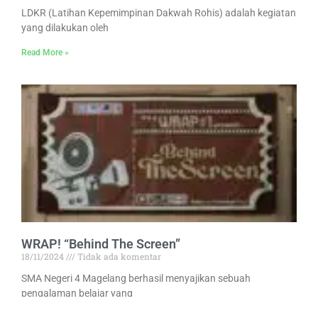
LDKR (Latihan Kepemimpinan Dakwah Rohis) adalah kegiatan
yang dilakukan oleh
Read More »
WRAP! “Behind The Screen”
18/11/2024
Tidak ada komentar
SMA Negeri 4 Magelang berhasil menyajikan sebuah
pengalaman belajar yang