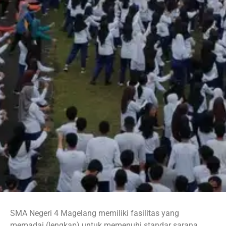
SMA Negeri 4 Magelang memiliki fasilitas yang
memadai (lengkap) untuk memenuhi standar sarana