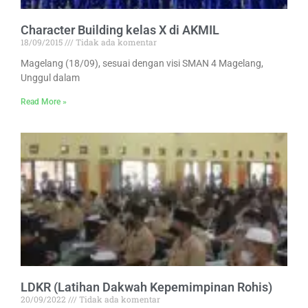
Character Building kelas X di AKMIL
18/09/2015
Tidak ada komentar
Magelang (18/09), sesuai dengan visi SMAN 4 Magelang,
Unggul dalam
Read More »
LDKR (Latihan Dakwah Kepemimpinan Rohis)
20/09/2022
Tidak ada komentar