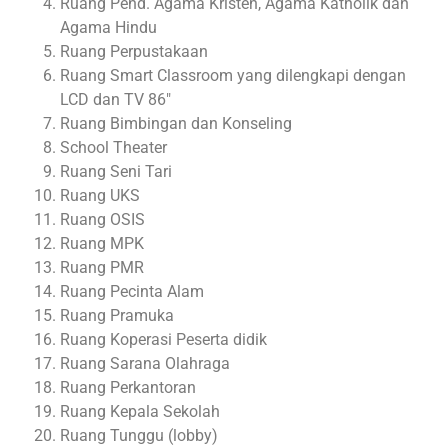
Ruang Pend. Agama Kristen, Agama Katholik dan
Agama Hindu
Ruang Perpustakaan
Ruang Smart Classroom yang dilengkapi dengan
LCD dan TV 86″
Ruang Bimbingan dan Konseling
School Theater
Ruang Seni Tari
Ruang UKS
Ruang OSIS
Ruang MPK
Ruang PMR
Ruang Pecinta Alam
Ruang Pramuka
Ruang Koperasi Peserta didik
Ruang Sarana Olahraga
Ruang Perkantoran
Ruang Kepala Sekolah
Ruang Tunggu (lobby)