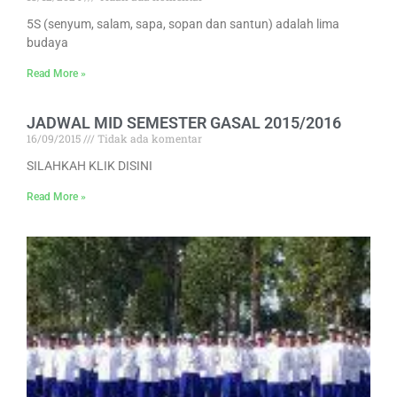
5S (senyum, salam, sapa, sopan dan santun) adalah lima
budaya
Read More »
JADWAL MID SEMESTER GASAL 2015/2016
16/09/2015
Tidak ada komentar
SILAHKAH KLIK DISINI
Read More »