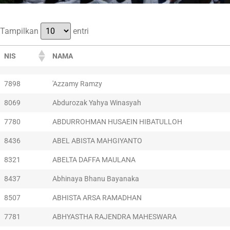
Tampilkan
entri
NIS
NAMA
7898
'Azzamy Ramzy
8069
Abdurozak Yahya Winasyah
7780
ABDURROHMAN HUSAEIN HIBATULLOH
8436
ABEL ABISTA MAHGIYANTO
8321
ABELTA DAFFA MAULANA
8437
Abhinaya Bhanu Bayanaka
8507
ABHISTA ARSA RAMADHAN
7781
ABHYASTHA RAJENDRA MAHESWARA