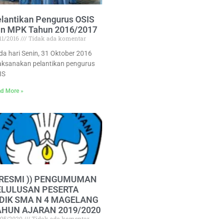
lantikan Pengurus OSIS
an MPK Tahun 2016/2017
11/2016
Tidak ada komentar
da hari Senin, 31 Oktober 2016
laksanakan pelantikan pengurus
IS
d More »
( RESMI )) PENGUMUMAN
ELULUSAN PESERTA
IDIK SMA N 4 MAGELANG
AHUN AJARAN 2019/2020
/05/2020
Tidak ada komentar