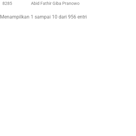
8285
Abid Fathir Giba Pranowo
Menampilkan 1 sampai 10 dari 956 entri