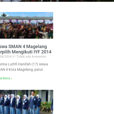
iswa SMAN 4 Magelang
rpilih Mengikuti IYF 2014
/06/2014
Tidak ada komentar
srina Luthfi Hanifah (17) siswa
AN 4 Kota Magelang, patut
d More »