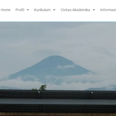
Home
Profil
Kurikulum
Civitas Akademika
Informasi