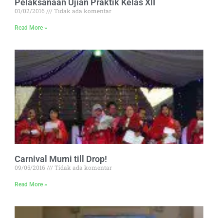
Pelaksanaan Ujian Praktik Kelas XII
01/02/2016
Tidak ada komentar
Read More »
Carnival Murni till Drop!
09/05/2016
Tidak ada komentar
Read More »