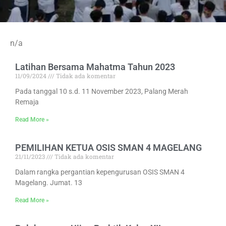
n/a
Latihan Bersama Mahatma Tahun 2023
11/09/2024
Tidak ada komentar
Pada tanggal 10 s.d. 11 November 2023, Palang Merah
Remaja
Read More »
PEMILIHAN KETUA OSIS SMAN 4 MAGELANG
21/11/2023
Tidak ada komentar
Dalam rangka pergantian kepengurusan OSIS SMAN 4
Magelang. Jumat. 13
Read More »