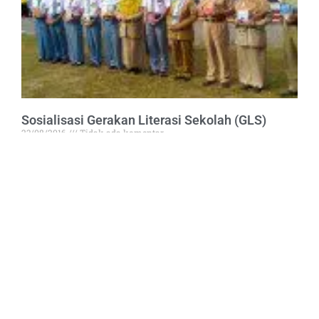
Sosialisasi Gerakan Literasi Sekolah (GLS)
23/08/2016
Tidak ada komentar
n/a
Read More »
BERGABUNGLAH BERSAMA KAMI