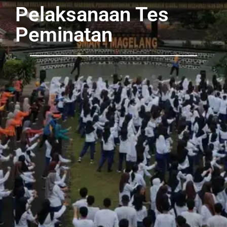
Pelaksanaan Tes
Peminatan