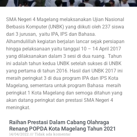
SMA Negeri 4 Magelang melaksanakan Ujian Nasional
Berbasis Komputer (UNBK) yang diikuti oleh 237 siswa
dari 3 jurusan, yaitu IPA, IPS dan Bahasa.
Alhamdulillah kegiatan berjalan lancar sejak persiapan
hingga pelaksanaan yaitu tanggal 10 – 14 April 2017
yang dilaksanakan dalam 3 sesi di dua ruang. Tahun
ini adalah tahun kedua UNBK setelah sukses di UNBK
yang pertama di tahun 2016. Hasil dari UNBK 2017 ini
meraih peringkat 3 di dua program IPA dan IPS Kota
Magelang, sementara untuk program Bahasa meraih
peringkat 1 Kota Magelang dan semoga ditahun yang
akan datang peringkat dan prestasi SMA Negeri 4
meningkat.
Raihan Prestasi Dalam Cabang Olahraga
Renang POPDA Kota Magelang Tahun 2021
14/04/2022
Tidak ada komentar