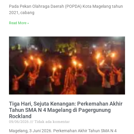
Pada Pekan Olahraga Daerah (POPDA) Kota Magelang tahun
2021, cabang
Read More »
Tiga Hari, Sejuta Kenangan: Perkemahan Akhir
Tahun SMA N 4 Magelang di Pagergunung
Rockland
09/06/2026
Tidak ada komentar
Magelang, 3 Juni 2026. Perkemahan Akhir Tahun SMA N 4