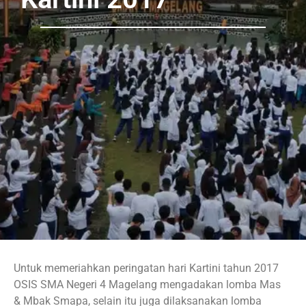
Untuk memeriahkan peringatan hari Kartini tahun 2017
OSIS SMA Negeri 4 Magelang mengadakan lomba Mas
& Mbak Smapa, selain itu juga dilaksanakan lomba