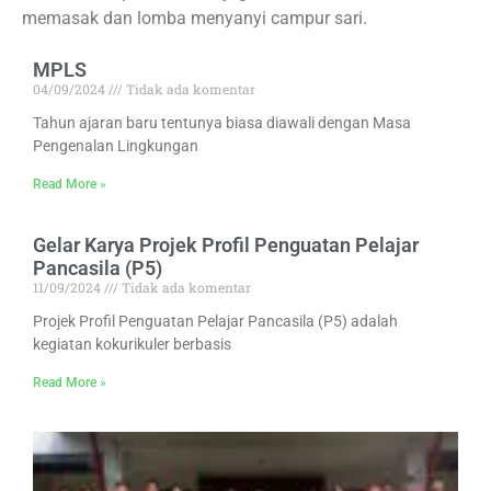
memasak dan lomba menyanyi campur sari.
MPLS
04/09/2024
Tidak ada komentar
Tahun ajaran baru tentunya biasa diawali dengan Masa
Pengenalan Lingkungan
Read More »
Gelar Karya Projek Profil Penguatan Pelajar
Pancasila (P5)
11/09/2024
Tidak ada komentar
Projek Profil Penguatan Pelajar Pancasila (P5) adalah
kegiatan kokurikuler berbasis
Read More »