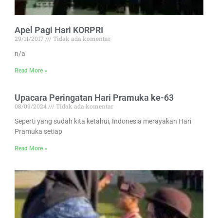
Apel Pagi Hari KORPRI
29/11/2017
Tidak ada komentar
n/a
Read More »
Upacara Peringatan Hari Pramuka ke-63
08/09/2024
Tidak ada komentar
Seperti yang sudah kita ketahui, Indonesia merayakan Hari
Pramuka setiap
Read More »