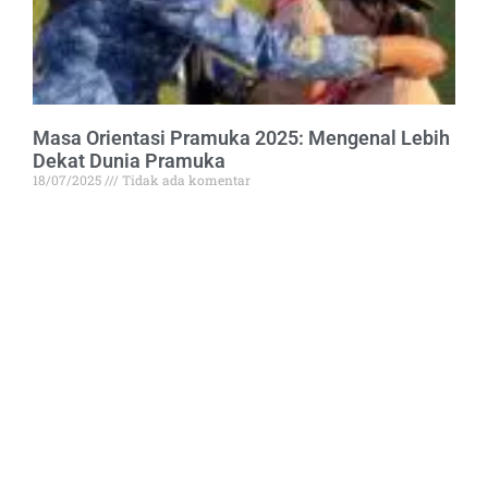
Masa Orientasi Pramuka 2025: Mengenal Lebih
Dekat Dunia Pramuka
18/07/2025
Tidak ada komentar
Masa Orientasi Pramuka (MOP) merupakan kegiatan
kepramukaan yang tidak hanya
Read More »
BERGABUNGLAH BERSAMA KAMI