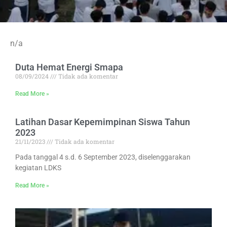
n/a
Duta Hemat Energi Smapa
08/09/2024
Tidak ada komentar
Read More »
Latihan Dasar Kepemimpinan Siswa Tahun
2023
21/11/2023
Tidak ada komentar
Pada tanggal 4 s.d. 6 September 2023, diselenggarakan
kegiatan LDKS
Read More »