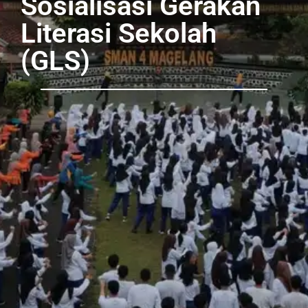
Sosialisasi Gerakan
Literasi Sekolah
(GLS)