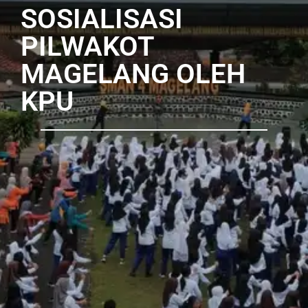
SOSIALISASI
PILWAKOT
MAGELANG OLEH
KPU