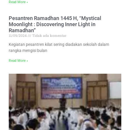
Read More »
Pesantren Ramadhan 1445 H, “Mystical
Moonlight : Discovering Inner Light in
Ramadhan”
11/09/2024
Tidak ada komentar
Kegiatan pesantren kilat sering diadakan sekolah dalam
rangka mengisi bulan
Read More »