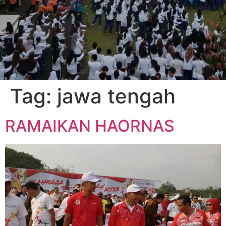
Tag:
jawa tengah
RAMAIKAN HAORNAS