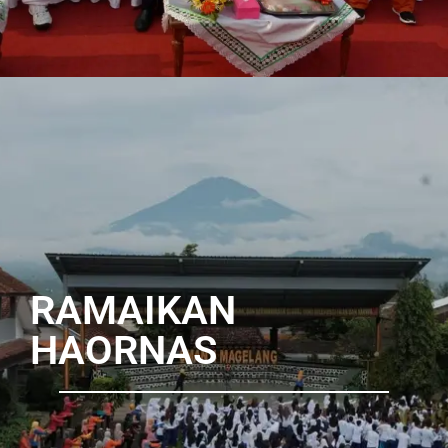
RAMAIKAN
HAORNAS