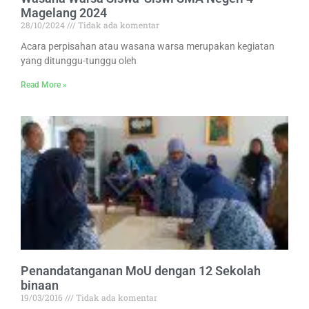
Magelang 2024
28/10/2024
Tidak ada komentar
Acara perpisahan atau wasana warsa merupakan kegiatan
yang ditunggu-tunggu oleh
Read More »
Penandatanganan MoU dengan 12 Sekolah
binaan
19/03/2016
Tidak ada komentar