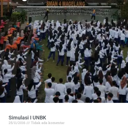
Simulasi I UNBK
25/11/2016
Tidak ada komentar