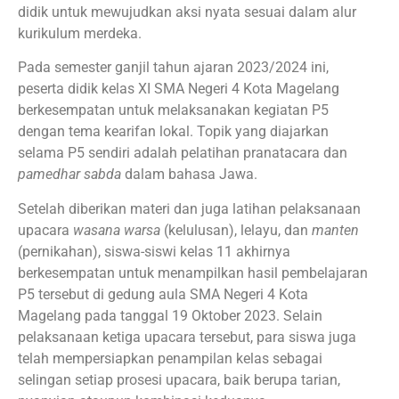
didik untuk mewujudkan aksi nyata sesuai dalam alur
kurikulum merdeka.
Pada semester ganjil tahun ajaran 2023/2024 ini,
peserta didik kelas XI SMA Negeri 4 Kota Magelang
berkesempatan untuk melaksanakan kegiatan P5
dengan tema kearifan lokal. Topik yang diajarkan
selama P5 sendiri adalah pelatihan pranatacara dan
pamedhar sabda
dalam bahasa Jawa.
Setelah diberikan materi dan juga latihan pelaksanaan
upacara
wasana warsa
(kelulusan), lelayu, dan
manten
(pernikahan), siswa-siswi kelas 11 akhirnya
berkesempatan untuk menampilkan hasil pembelajaran
P5 tersebut di gedung aula SMA Negeri 4 Kota
Magelang pada tanggal 19 Oktober 2023. Selain
pelaksanaan ketiga upacara tersebut, para siswa juga
telah mempersiapkan penampilan kelas sebagai
selingan setiap prosesi upacara, baik berupa tarian,