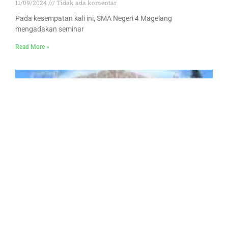
11/09/2024
Tidak ada komentar
Pada kesempatan kali ini, SMA Negeri 4 Magelang
mengadakan seminar
Read More »
SMAPAMORFOSA#8: Wonderella
28/08/2025
Tidak ada komentar
Hari pertama perayaan ulang tahun SMAN 4 Magelang
“SMAPAMORFOSA #8”