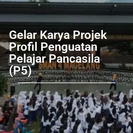
Gelar Karya Projek
Profil Penguatan
Pelajar Pancasila
(P5)