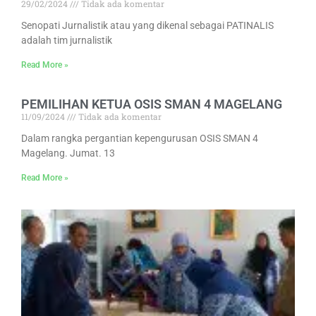
29/02/2024
Tidak ada komentar
Senopati Jurnalistik atau yang dikenal sebagai PATINALIS
adalah tim jurnalistik
Read More »
PEMILIHAN KETUA OSIS SMAN 4 MAGELANG
11/09/2024
Tidak ada komentar
Dalam rangka pergantian kepengurusan OSIS SMAN 4
Magelang. Jumat. 13
Read More »