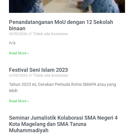
Penandatanganan MoU dengan 12 Sekolah
binaan
19/03/2016
Tidak ada komentar
n/a
Read More »
Festival Seni Islam 2023
11/09/2024
Tidak ada komentar
Tahun 2023 ini, Gerakan Pemuda Rohis SMAPA atau yang
lebih
Read More »
Seminar Jurnalistik Kolaborasi SMA Negeri 4
Kota Magelang dan SMA Taruna
Muhammadiyah