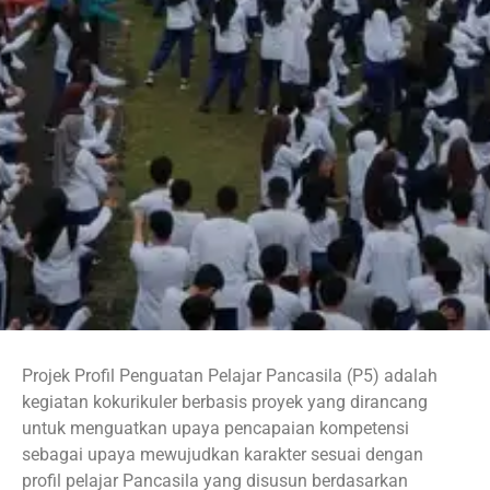
Projek Profil Penguatan Pelajar Pancasila (P5) adalah
kegiatan kokurikuler berbasis proyek yang dirancang
untuk menguatkan upaya pencapaian kompetensi
sebagai upaya mewujudkan karakter sesuai dengan
profil pelajar Pancasila yang disusun berdasarkan