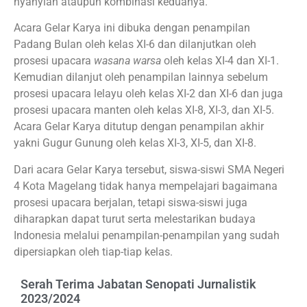
nyanyian ataupun kombinasi keduanya.
Acara Gelar Karya ini dibuka dengan penampilan
Padang Bulan oleh kelas XI-6 dan dilanjutkan oleh
prosesi upacara
wasana warsa
oleh kelas XI-4 dan XI-1.
Kemudian dilanjut oleh penampilan lainnya sebelum
prosesi upacara lelayu oleh kelas XI-2 dan XI-6 dan juga
prosesi upacara manten oleh kelas XI-8, XI-3, dan XI-5.
Acara Gelar Karya ditutup dengan penampilan akhir
yakni Gugur Gunung oleh kelas XI-3, XI-5, dan XI-8.
Dari acara Gelar Karya tersebut, siswa-siswi SMA Negeri
4 Kota Magelang tidak hanya mempelajari bagaimana
prosesi upacara berjalan, tetapi siswa-siswi juga
diharapkan dapat turut serta melestarikan budaya
Indonesia melalui penampilan-penampilan yang sudah
dipersiapkan oleh tiap-tiap kelas.
Serah Terima Jabatan Senopati Jurnalistik
2023/2024