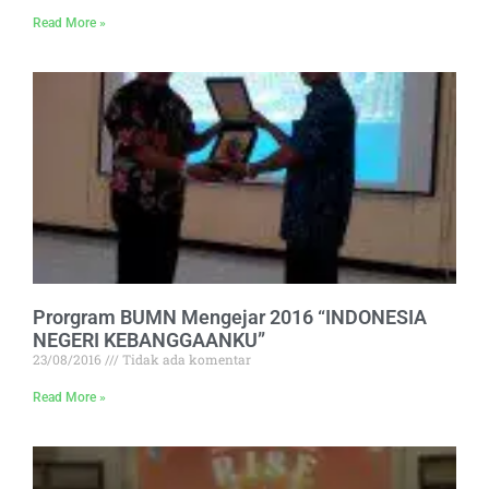
Read More »
Prorgram BUMN Mengejar 2016 “INDONESIA
NEGERI KEBANGGAANKU”
23/08/2016
Tidak ada komentar
Read More »