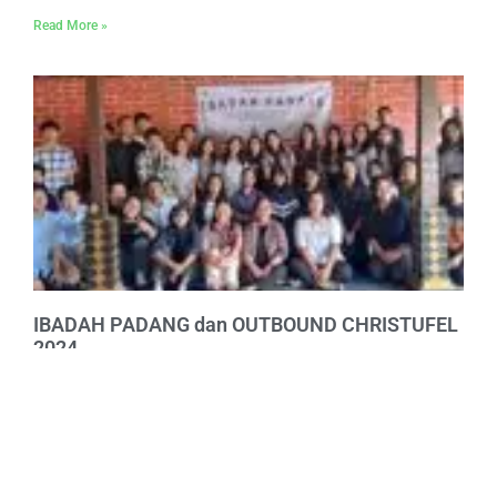
Read More »
IBADAH PADANG dan OUTBOUND CHRISTUFEL
2024
18/11/2024
Tidak ada komentar
Dalam rangka adanya pelaksanaan kegiatan Festival Seni
Islam di sekolah,
Read More »