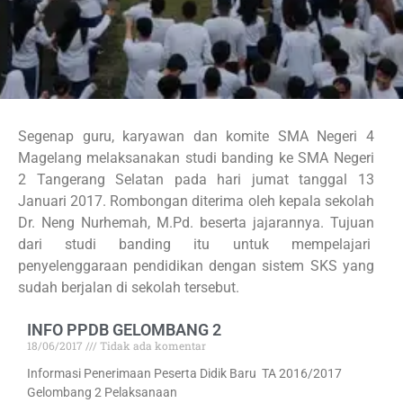
Segenap guru, karyawan dan komite SMA Negeri 4
Magelang melaksanakan studi banding ke SMA Negeri
2 Tangerang Selatan pada hari jumat tanggal 13
Januari 2017. Rombongan diterima oleh kepala sekolah
Dr. Neng Nurhemah, M.Pd. beserta jajarannya. Tujuan
dari studi banding itu untuk mempelajari
penyelenggaraan pendidikan dengan sistem SKS yang
sudah berjalan di sekolah tersebut.
INFO PPDB GELOMBANG 2
18/06/2017
Tidak ada komentar
Informasi Penerimaan Peserta Didik Baru TA 2016/2017
Gelombang 2 Pelaksanaan