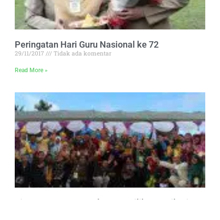
Peringatan Hari Guru Nasional ke 72
29/11/2017
Tidak ada komentar
Read More »
Siswa SMAN 4 Magelang Terpilih Mengikuti IYF
2014