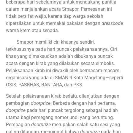
beberapa hari sebelumnya untuk mendukung panitia
dalam menjalankan acara Smapor. Pemesanan ini
tidak bersifat wajib, karena tiap warga sekolah
dipersilakan untuk memakai pakaian dengan
dresscode
warna krem atau senada.
Smapor memiliki ciri khasnya sendiri,
terkhususnya pada hari puncak pelaksanaannya. Ciri
khas yang dimaksudkan adalah dibukanya puncak
acara dengan kirab yang dilakukan secara simbolis.
Pelaksanaan kirab ini diwakili oleh bermacam-macam
organisasi yang ada di SMAN 4 Kota Magelang—seperti
OSIS, PASKHAS, BANTARA, dan PKS.
Setelah pelaksanaan kirab berlalu, dilanjutkan dengan
pembagian
doorprize
. Berbeda dengan hari pertama,
doorprize
pada hari puncak tergolong sebagai hadiah
utama bagi pemegang nomor undi yang beruntung.
Pembagian
doorprize
merupakan salah satu sesi yang
paling ditunggu, mengingat bahwa
doorprize
pada hari