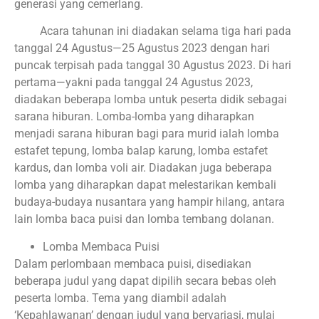
generasi yang cemerlang.
Acara tahunan ini diadakan selama tiga hari pada
tanggal 24 Agustus—25 Agustus 2023 dengan hari
puncak terpisah pada tanggal 30 Agustus 2023. Di hari
pertama—yakni pada tanggal 24 Agustus 2023,
diadakan beberapa lomba untuk peserta didik sebagai
sarana hiburan. Lomba-lomba yang diharapkan
menjadi sarana hiburan bagi para murid ialah lomba
estafet tepung, lomba balap karung, lomba estafet
kardus, dan lomba voli air. Diadakan juga beberapa
lomba yang diharapkan dapat melestarikan kembali
budaya-budaya nusantara yang hampir hilang, antara
lain lomba baca puisi dan lomba tembang dolanan.
Lomba Membaca Puisi
Dalam perlombaan membaca puisi, disediakan
beberapa judul yang dapat dipilih secara bebas oleh
peserta lomba. Tema yang diambil adalah
‘Kepahlawanan’ dengan judul yang bervariasi, mulai