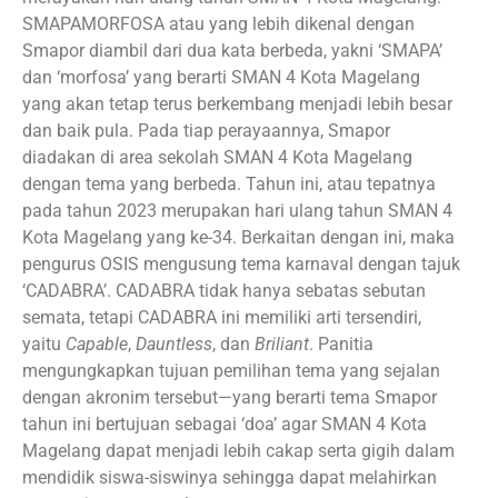
SMAPAMORFOSA atau yang lebih dikenal dengan
Smapor diambil dari dua kata berbeda, yakni ‘SMAPA’
dan ‘morfosa’ yang berarti SMAN 4 Kota Magelang
yang akan tetap terus berkembang menjadi lebih besar
dan baik pula. Pada tiap perayaannya, Smapor
diadakan di area sekolah SMAN 4 Kota Magelang
dengan tema yang berbeda. Tahun ini, atau tepatnya
pada tahun 2023 merupakan hari ulang tahun SMAN 4
Kota Magelang yang ke-34. Berkaitan dengan ini, maka
pengurus OSIS mengusung tema karnaval dengan tajuk
‘CADABRA’. CADABRA tidak hanya sebatas sebutan
semata, tetapi CADABRA ini memiliki arti tersendiri,
yaitu
Capable
,
Dauntless
, dan
Briliant
. Panitia
mengungkapkan tujuan pemilihan tema yang sejalan
dengan akronim tersebut—yang berarti tema Smapor
tahun ini bertujuan sebagai ‘doa’ agar SMAN 4 Kota
Magelang dapat menjadi lebih cakap serta gigih dalam
mendidik siswa-siswinya sehingga dapat melahirkan