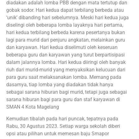
diadakan adalah lomba PBB dengan mata tertutup dan
gobak sodor. Hari kedua dapat terbilang berbeda atau
‘unik’ dibanding hari sebelumnya. Meski hari kedua juga
diselingi oleh beberapa lomba layaknya hari pertama,
hari kedua terbilang berbeda karena pesertanya bukan
lagi para murid dari penjuru angkatan, melainkan guru
dan karyawan. Hari kedua diselimuti oleh keseruan
beberapa guru dan karyawan yang turut berpartisipasi
dalam jalannya lomba. Hari kedua diiringi oleh banyak
riuh dari murid-murid yang menyaksikan kelucuan dari
para guru saat melaksanakan lomba. Memang pada
dasarnya, tiap lomba yang diadakan tidak hanya
sebagai sarana hiburan bagi murid, tetapi juga sebagai
sarana hiburan bagi para guru dan staf karyawan di
SMAN 4 Kota Magelang
Kemudian tibalah pada hari puncak, tepatnya pada
Rabu, 30 Agustus 2023. Setiap warga sekolah diberi
opsi atau pilihan untuk memesan baju Smapor