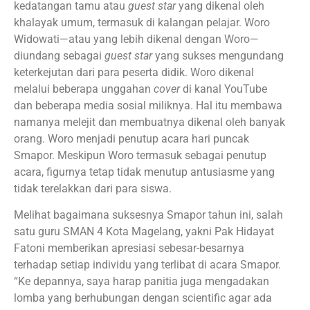
kedatangan tamu atau
guest star
yang dikenal oleh
khalayak umum, termasuk di kalangan pelajar. Woro
Widowati—atau yang lebih dikenal dengan Woro—
diundang sebagai
guest star
yang sukses mengundang
keterkejutan dari para peserta didik. Woro dikenal
melalui beberapa unggahan
cover
di kanal YouTube
dan beberapa media sosial miliknya. Hal itu membawa
namanya melejit dan membuatnya dikenal oleh banyak
orang. Woro menjadi penutup acara hari puncak
Smapor. Meskipun Woro termasuk sebagai penutup
acara, figurnya tetap tidak menutup antusiasme yang
tidak terelakkan dari para siswa.
Melihat bagaimana suksesnya Smapor tahun ini, salah
satu guru SMAN 4 Kota Magelang, yakni Pak Hidayat
Fatoni memberikan apresiasi sebesar-besarnya
terhadap setiap individu yang terlibat di acara Smapor.
“Ke depannya, saya harap panitia juga mengadakan
lomba yang berhubungan dengan scientific agar ada