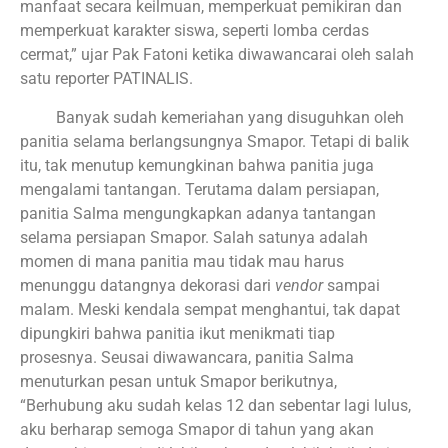
manfaat secara keilmuan, memperkuat pemikiran dan
memperkuat karakter siswa, seperti lomba cerdas
cermat,” ujar Pak Fatoni ketika diwawancarai oleh salah
satu reporter PATINALIS.
Banyak sudah kemeriahan yang disuguhkan oleh
panitia selama berlangsungnya Smapor. Tetapi di balik
itu, tak menutup kemungkinan bahwa panitia juga
mengalami tantangan. Terutama dalam persiapan,
panitia Salma mengungkapkan adanya tantangan
selama persiapan Smapor. Salah satunya adalah
momen di mana panitia mau tidak mau harus
menunggu datangnya dekorasi dari
vendor
sampai
malam. Meski kendala sempat menghantui, tak dapat
dipungkiri bahwa panitia ikut menikmati tiap
prosesnya. Seusai diwawancara, panitia Salma
menuturkan pesan untuk Smapor berikutnya,
“Berhubung aku sudah kelas 12 dan sebentar lagi lulus,
aku berharap semoga Smapor di tahun yang akan