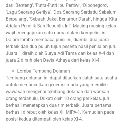
dari ‘Benteng’, ‘Putra-Putri Ibu Pertiwi’, ‘Diponegoro’,
‘Lagu Seorang Gerilya’, ‘Doa Seorang Serdadu Sebelum
Berpulang’, ‘Sebuah Jaket Berlumur Darah’, hingga ‘Kita
Adalah Pemilik Sah Republik Ini’. Masing-masing kelas
wajib mengajukan satu nama dalam kompetisi ini.
Dalam lomba membaca puisi ini, diambil dua juara
terbaik dari dua puluh tujuh peserta hasil penilaian juri.
Juara 1 diraih oleh Surya Adi Tama dari kelas X-4 dan
juara 2 diraih oleh Devia Athaya dari kelas XI-4.
Lomba Tembang Dolanan
Tembang dolanan ini dapat dijadikan salah satu usaha
untuk memunculkan generasi muda yang memiliki
wawasan mengenai tembang dolanan dari warisan
orang terdahulu. Diikuti oleh 10 orang per kelas, juri
berhasil menetapkan dua tim terbaik. Juara pertama
berhasil direbut oleh kelas XII MIPA-1. Kemudian pada
posisi kedua ditempati oleh kelas XI-4.