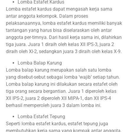
Lomba Estafet Kardus
Lomba estafet kardus dapat mengasah kerja sama
antar anggota kelompok. Dalam proses
pelaksanaannya, lomba estafet kardus memiliki banyak
tantangan yang harus bisa diselaraskan oleh antar
anggota per-timnya. Dari hasil kerja sama ini, dilahirkan
tiga juara. Juara 1 diraih oleh kelas XII IPS-3, juara 2
diraih oleh XI-2, sedangkan juara 3 diraih oleh kelas X-9.
Lomba Balap Karung
Lomba balap karung merupakan salah satu lomba
yang disebut-sebut sebagai lomba ‘wajib’ setiap tahun.
Lomba balap karung ini dilakukan secara estafet oleh
tiga orang secara bergantian. Juara 1 diperoleh kelas
XII IPS-2, juara 2 diperoleh XII MIPA-1, dan XII IPS-4
berhasil memperoleh juara 3 dalam lomba ini.
Lomba Estafet Tepung
Seperti lomba estafet kardus, estafet tepung juga
membutuhkan kerja sama yang kompak antar anggota.