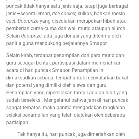
puncak tidak hanya satu jenis saja, tetapi juga berbagai
jenis—seperti lemari,
rice cooker,
kulkas, bahkan mesin
cuci.
Doorprize
yang disediakan merupakan hibah atau
pemberian cuma-cuma dari wali murid ataupun alumni.
Selain
doorprize
, ada juga donasi yang diterima oleh
panitia guna mendukung berjalannya Smapor.
Selain kirab, terdapat penampilan dari para murid dan
guru sebagai bentuk partisipasi dalam memeriahkan
acara di hari puncak Smapor. Penampilan ini
dimaksudkan sebagai tempat untuk menyalurkan bakat
dan potensi yang dimiliki oleh siswa dan guru.
Penampilan yang dipersilakan tampil adalah bibit yang
sudah terseleksi. Mengetahui bahwa jam di hari puncak
sangat terbatas, maka panitia mengadakan rangkaian
seleksi penampilan yang telah diajukan oleh beberapa
partisipan.
Tak hanya itu, hari puncak juga dimeriahkan oleh