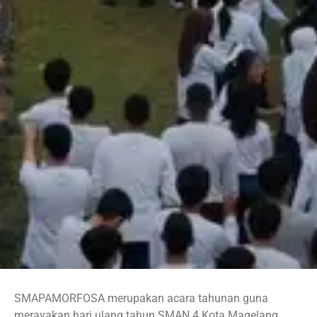
SMAPAMORFOSA merupakan acara tahunan guna
merayakan hari ulang tahun SMAN 4 Kota Magelang.