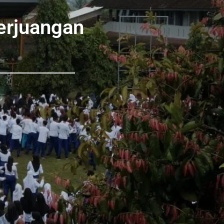
erjuangan