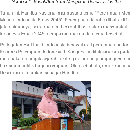
Gambar 1. Bapak/Ibu Guru Mengikuti Upacara Hari Ibu
Tahun ini, Hari Ibu Nasional mengusung tema “Perempuan Me
Menuju Indonesia Emas 2045″. Perempuan dapat terlibat akti
jalan hidupnya, serta mampu berkontribusi dalam masyarakat u
Indonesia Emas 2045 merupakan makna dari tema tersebut.
Peringatan Hari Ibu di Indonesia berawal dari pertemuan per
Kongres Perempuan Indonesia I. Kongres ini dilaksanakan pada
merupakan tonggak sejarah penting dalam perjuangan perempua
hak suara politik bagi perempuan. Oleh sebab itu, untuk mengh
Desember ditetapkan sebagai Hari Ibu.