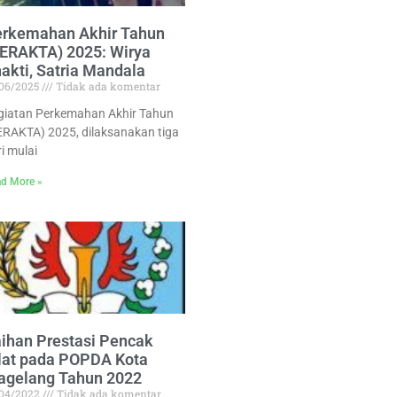
erkemahan Akhir Tahun
ERAKTA) 2025: Wirya
akti, Satria Mandala
/06/2025
Tidak ada komentar
giatan Perkemahan Akhir Tahun
ERAKTA) 2025, dilaksanakan tiga
i mulai
d More »
ihan Prestasi Pencak
lat pada POPDA Kota
agelang Tahun 2022
/04/2022
Tidak ada komentar