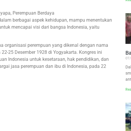
Rea
nyapa, Perempuan Berdaya
f dalam berbagai aspek kehidupan, mampu menentukan
ntuk mencapai visi dari bangsa Indonesia, yaitu
tama organisasi perempuan yang dikenal dengan nama
 22-25 Desember 1928 di Yogyakarta. Kongres ini
B
07
n Indonesia untuk kesetaraan, hak pendidikan, dan
argai jasa perempuan dan ibu di Indonesia, pada 22
Da
sm
an
Rea