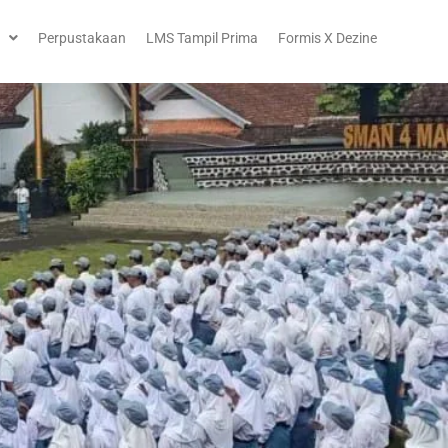
Perpustakaan
LMS Tampil Prima
Formis X Dezine