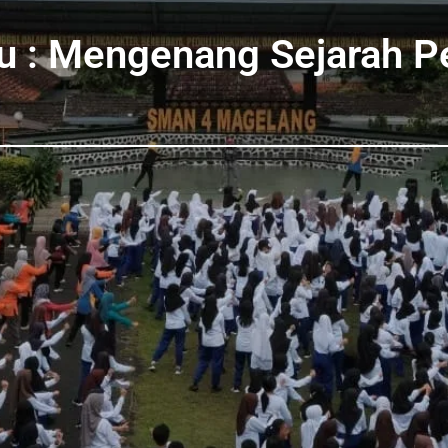
bu : Mengenang Sejarah P