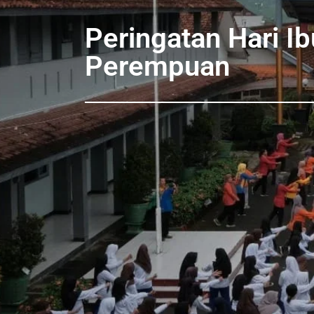
Peringatan Hari I
Perempuan