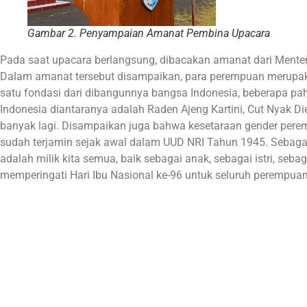
Gambar 2. Penyampaian Amanat Pembina Upacara
Pada saat upacara berlangsung, dibacakan amanat dari Ment
Dalam amanat tersebut disampaikan, para perempuan merupa
satu fondasi dari dibangunnya bangsa Indonesia, beberapa 
Indonesia diantaranya adalah Raden Ajeng Kartini, Cut Nyak Di
banyak lagi. Disampaikan juga bahwa kesetaraan gender pere
sudah terjamin sejak awal dalam UUD NRI Tahun 1945. Sebagai
adalah milik kita semua, baik sebagai anak, sebagai istri, se
memperingati Hari Ibu Nasional ke-96 untuk seluruh perempuan