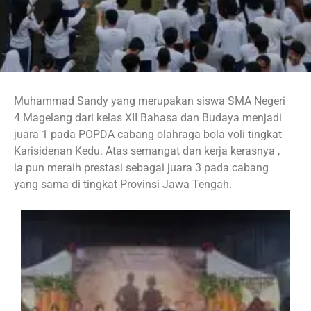
Muhammad Sandy yang merupakan siswa SMA Negeri
4 Magelang dari kelas XII Bahasa dan Budaya menjadi
juara 1 pada POPDA cabang olahraga bola voli tingkat
Karisidenan Kedu. Atas semangat dan kerja kerasnya ,
ia pun meraih prestasi sebagai juara 3 pada cabang
yang sama di tingkat Provinsi Jawa Tengah.