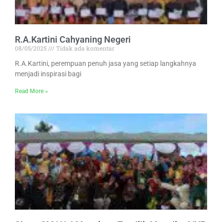
R.A.Kartini Cahyaning Negeri
08/05/2025
Tidak ada komentar
R.A.Kartini, perempuan penuh jasa yang setiap langkahnya
menjadi inspirasi bagi
Read More »