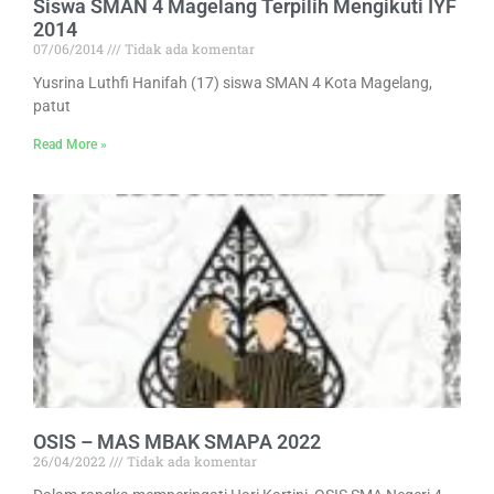
Siswa SMAN 4 Magelang Terpilih Mengikuti IYF
2014
07/06/2014
Tidak ada komentar
Yusrina Luthfi Hanifah (17) siswa SMAN 4 Kota Magelang,
patut
Read More »
OSIS – MAS MBAK SMAPA 2022
26/04/2022
Tidak ada komentar