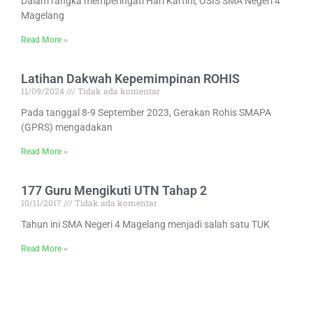
Dalam rangka memperingati Hari Kartini, OSIS SMA Negeri 4
Magelang
Read More »
Latihan Dakwah Kepemimpinan ROHIS
11/09/2024
Tidak ada komentar
Pada tanggal 8-9 September 2023, Gerakan Rohis SMAPA
(GPRS) mengadakan
Read More »
177 Guru Mengikuti UTN Tahap 2
10/11/2017
Tidak ada komentar
Tahun ini SMA Negeri 4 Magelang menjadi salah satu TUK
Read More »
Kunjungan OSIS dan MPO SMA N 1 Rawakele
Kebumen