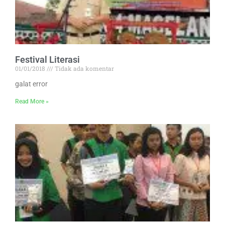
Festival Literasi
01/01/2018
Tidak ada komentar
galat error
Read More »