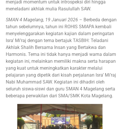
menjadi momentum untuk introspeksi diri hingga
meneladani akhlak mulia Rasulullah SAW.
SMAN 4 Magelang, 19 Januari 2026
– Berbeda dengan
tahun sebelumnya, tahun ini ROHIS SMAPA kembali
menyelenggarakan kegiatan kajian dalam peringatan
Isra’ Mi’raj dengan tema bertajuk TASBIH: Teladani
Akhlak Shalih Bersama Insan yang Bertakwa dan
Harmonis. Tema ini tidak hanya menjadi warna dalam
kegiatan ini, melainkan memiliki makna serta harapan
yang kuat untuk meningkatkan karakter melalui
pelajaran yang dipetik dari kisah perjalanan Isra’ Mi’raj
Nabi Muhammad SAW. Kegiatan ini dihadiri oleh
seluruh siswa-siswi dan guru SMAN 4 Magelang serta
beberapa perwakilan dari SMA/SMK Kota Magelang.