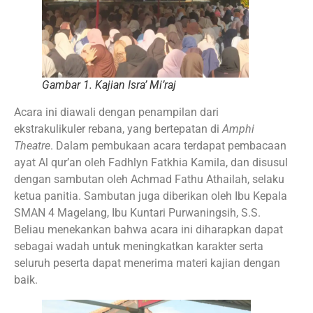
Gambar 1. Kajian Isra’ Mi’raj
Acara ini diawali dengan penampilan dari
ekstrakulikuler rebana, yang bertepatan di
Amphi
Theatre
. Dalam pembukaan acara terdapat pembacaan
ayat Al qur’an oleh Fadhlyn Fatkhia Kamila, dan disusul
dengan sambutan oleh Achmad Fathu Athailah, selaku
ketua panitia. Sambutan juga diberikan oleh Ibu Kepala
SMAN 4 Magelang, Ibu Kuntari Purwaningsih, S.S.
Beliau menekankan bahwa acara ini diharapkan dapat
sebagai wadah untuk meningkatkan karakter serta
seluruh peserta dapat menerima materi kajian dengan
baik.