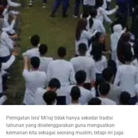
Peringatan Isra’ Mi’raj tidak hanya sekedar tradisi
tahunan yang diselenggarakan guna menguatkan
keimanan kita sebagai seorang muslim, tetapi ini juga