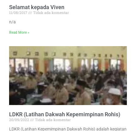
Selamat kepada Viven
11/08/2017
Tidak ada komentar
n/a
Read More »
LDKR (Latihan Dakwah Kepemimpinan Rohis)
20/09/2022
Tidak ada komentar
LDKR (Latihan Kepemimpinan Dakwah Rohis) adalah kegiatan
yang dilakukan oleh