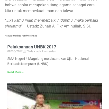
bahwa sholat merupakan tiang agama sebagai cara
kita untuk memperkuat iman dan takwa.
“Jika kamu ingin memperbaiki hidupmu, maka perbaiki
sholatmu”
– Ustadz Zuhair Al Fikr Aminullah, S.Si.
Penulis: Haninda Fathiyya Yumna
Pelaksanaan UNBK 2017
08/05/2017
Tidak ada komentar
SMA Negeri 4 Magelang melaksanakan Ujian Nasional
Berbasis Komputer (UNBK)
Read More »