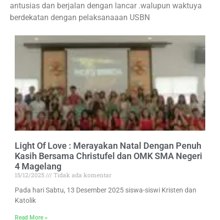
antusias dan berjalan dengan lancar .walupun waktuya
berdekatan dengan pelaksanaaan USBN
Light Of Love : Merayakan Natal Dengan Penuh
Kasih Bersama Christufel dan OMK SMA Negeri
4 Magelang
15/12/2025
Tidak ada komentar
Pada hari Sabtu, 13 Desember 2025 siswa-siswi Kristen dan
Katolik
Read More »