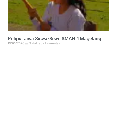
Pelipur Jiwa Siswa-Siswi SMAN 4 Magelang
15/06/2026
Tidak ada komentar
Rabu, 10 Juni 2026, SMAN 4 Magelang dihadirkan dengan
suasana
Read More »
BERGABUNGLAH BERSAMA KAMI