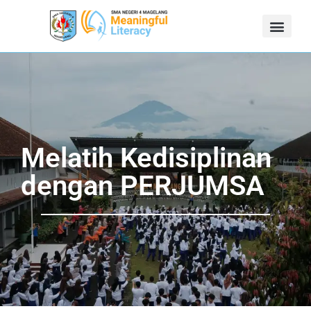
Melatih Kedisiplinan
dengan PERJUMSA