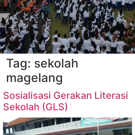
Tag:
sekolah
magelang
Sosialisasi Gerakan Literasi
Sekolah (GLS)