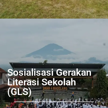
Sosialisasi Gerakan
Literasi Sekolah
(GLS)