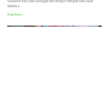
Suasana haru dan bahagia bercampur menjadi satu saat
SMAN 4
Read More »
Try Out Extraordinary
24/02/2016
Tidak ada komentar
Pada hari minggu, tanggal 21 Februari 2016 OSIS SMA Negeri
Read More »