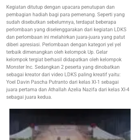
Kegiatan ditutup dengan upacara penutupan dan
pembagian hadiah bagi para pemenang. Seperti yang
sudah disebutkan sebelumnya, terdapat beberapa
perlombaan yang diselenggarakan dari kegiatan LDKS
dan perlombaan ini melahirkan juara-juara yang patut
diberi apresiasi. Perlombaan dengan kategori yel yel
terbaik dimenangkan oleh kelompok Up. Gelar
kelompok tergiat berhasil didapatkan oleh kelompok
Monster Inc. Sedangkan 2 peserta yang dinobatkan
sebagai kreator dari video LDKS paling kreatif yaitu:
Yoel Davin Pascha Putranto dari kelas XI-1 sebagai
juara pertama dan Athallah Azelia Nazifa dari kelas XI-4
sebagai juara kedua.