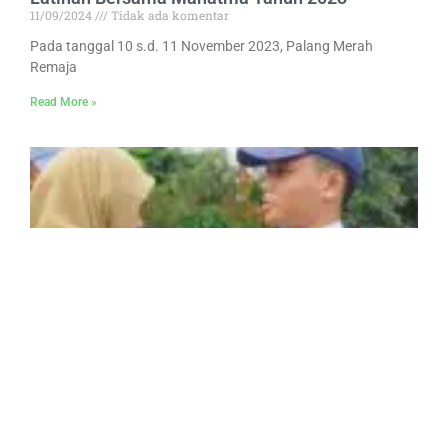
11/09/2024
Tidak ada komentar
Pada tanggal 10 s.d. 11 November 2023, Palang Merah
Remaja
Read More »
MPLS Ramah 2025
18/07/2025
Tidak ada komentar
MPLS (Masa Pengenalan Lingkungan Sekolah) di SMAN 4
Kota Magelang