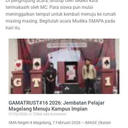
Di penghujung acara, ditutup oleh sedikit kata
terimakasih oleh MC. Para siswa pun mulai
meninggalkan tempat untuk kembali menuju ke rumah
masing masing. Begitulah acara Mudika SMAPA pada
hari itu.
GAMATRUST#16 2026: Jembatan Pelajar
Magelang Menuju Kampus Impian
07/02/2026
Tidak ada komentar
SMA Negeri 4 Magelang, 7 Februari 2026 – IMAGE (Ikatan