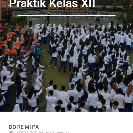
Praktik Kelas XII
DO RE MI PA
08/09/2024
Tidak ada komentar