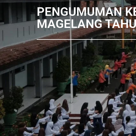
PENGUMUMAN KEL
MAGELANG TAHU