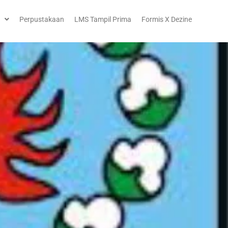
Perpustakaan
LMS Tampil Prima
Formis X Dezine