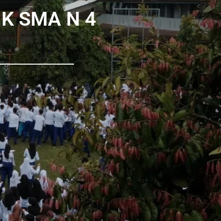
K SMA N 4