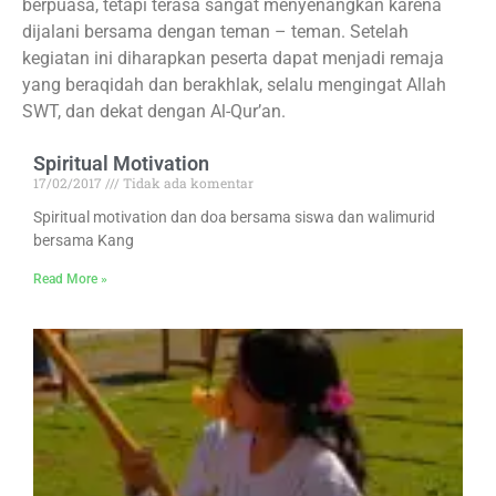
berpuasa, tetapi terasa sangat menyenangkan karena
dijalani bersama dengan teman – teman. Setelah
kegiatan ini diharapkan peserta dapat menjadi remaja
yang beraqidah dan berakhlak, selalu mengingat Allah
SWT, dan dekat dengan Al-Qur’an.
Spiritual Motivation
17/02/2017
Tidak ada komentar
Spiritual motivation dan doa bersama siswa dan walimurid
bersama Kang
Read More »