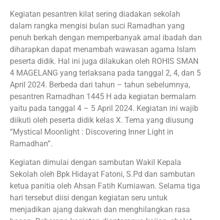
Kegiatan pesantren kilat sering diadakan sekolah
dalam rangka mengisi bulan suci Ramadhan yang
penuh berkah dengan memperbanyak amal ibadah dan
diharapkan dapat menambah wawasan agama Islam
peserta didik. Hal ini juga dilakukan oleh ROHIS SMAN
4 MAGELANG yang terlaksana pada tanggal 2, 4, dan 5
April 2024. Berbeda dari tahun – tahun sebelumnya,
pesantren Ramadhan 1445 H ada kegiatan bermalam
yaitu pada tanggal 4 – 5 April 2024. Kegiatan ini wajib
diikuti oleh peserta didik kelas X. Tema yang diusung
“Mystical Moonlight : Discovering Inner Light in
Ramadhan”.
Kegiatan dimulai dengan sambutan Wakil Kepala
Sekolah oleh Bpk Hidayat Fatoni, S.Pd dan sambutan
ketua panitia oleh Ahsan Fatih Kurniawan. Selama tiga
hari tersebut diisi dengan kegiatan seru untuk
menjadikan ajang dakwah dan menghilangkan rasa