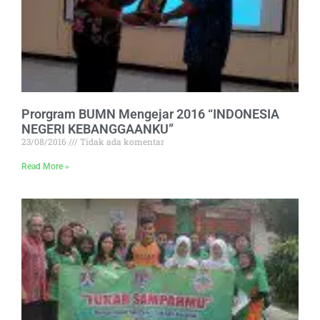
Prorgram BUMN Mengejar 2016 “INDONESIA
NEGERI KEBANGGAANKU”
23/08/2016
Tidak ada komentar
Read More »