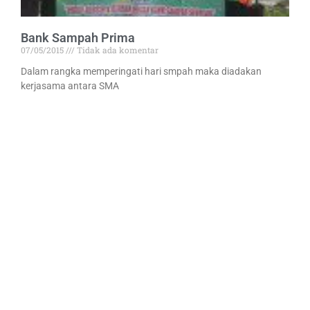
Bank Sampah Prima
07/05/2015
Tidak ada komentar
Dalam rangka memperingati hari smpah maka diadakan
kerjasama antara SMA
Read More »
Raihan Prestasi Pencak Silat pada POPDA Kota