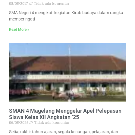
08/05/2017
Tidak ada komentar
SMA Negeri 4 mengikuti kegiatan Kirab budaya dalam rangka
memperingati
Read More »
SMAN 4 Magelang Menggelar Apel Pelepasan
Siswa Kelas XII Angkatan ’25
06/05/2025
Tidak ada komentar
Setiap akhir tahun ajaran, segala kenangan, pelajaran, dan