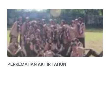
PERKEMAHAN AKHIR TAHUN
22/07/2022
Tidak ada komentar
PERAKTA merupakan event tahunan program kerja Dewan
Ambalan SMA 4
Read More »