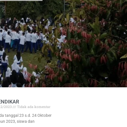
ENDIKAR
/12/2023
Tidak ada komentar
da tanggal 23 s.d. 24 Oktober
hun 2023, siswa dan