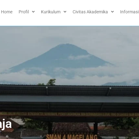
Home
Profil
Kurikulum
Civitas Akademika
Informasi
ja