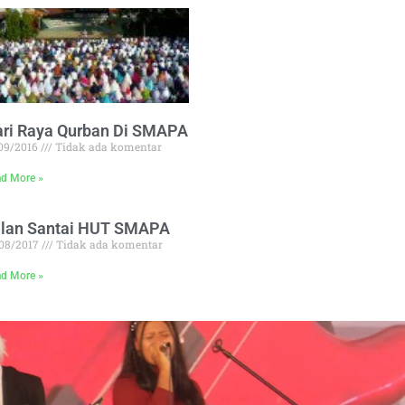
ri Raya Qurban Di SMAPA
/09/2016
Tidak ada komentar
d More »
alan Santai HUT SMAPA
/08/2017
Tidak ada komentar
d More »